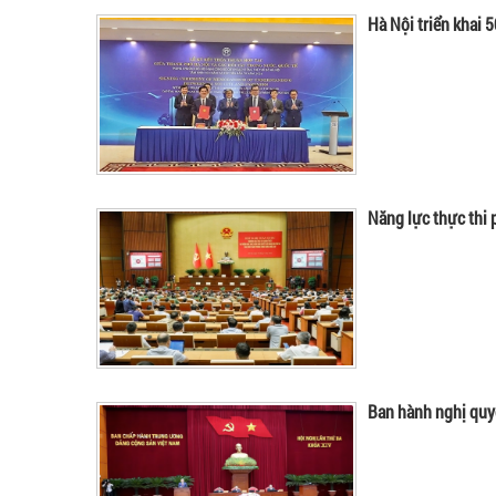
Hà Nội triển khai 5
Năng lực thực thi 
Ban hành nghị quyế