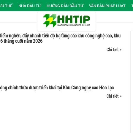
ƯU THẾ
NHÀ ĐẦU TƯ
HƯỚNG DẪN ĐẦU TƯ
VĂN BẢN PHÁP LUẬT
điểm nghẽn, đẩy nhanh tiến độ hạ tầng các khu công nghệ cao, khu
 6 tháng cuối năm 2026
Chi tiết »
ộng chính thức được triển khai tại Khu Công nghệ cao Hòa Lạc
Chi tiết »