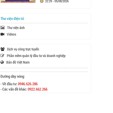
22:29 - 05/08/2026
Thư viện điện tử
Thư viện ảnh
Videos
Dịch vụ công trực tuyến
Phần mềm quản lý đầu tư và doanh nghiệp
Bản đồ Việt Nam
Đường dây nóng:
- Về đầu tư:
0946.626.286
- Các vấn đề khác:
0922.662.266