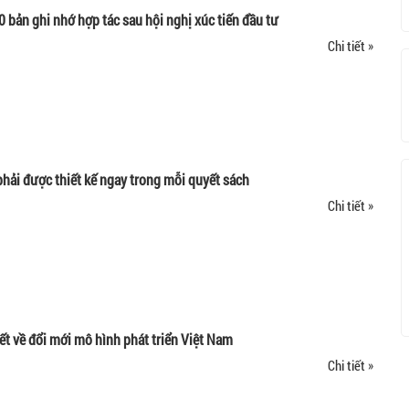
0 bản ghi nhớ hợp tác sau hội nghị xúc tiến đầu tư
Chi tiết »
phải được thiết kế ngay trong mỗi quyết sách
Chi tiết »
t về đổi mới mô hình phát triển Việt Nam
Chi tiết »